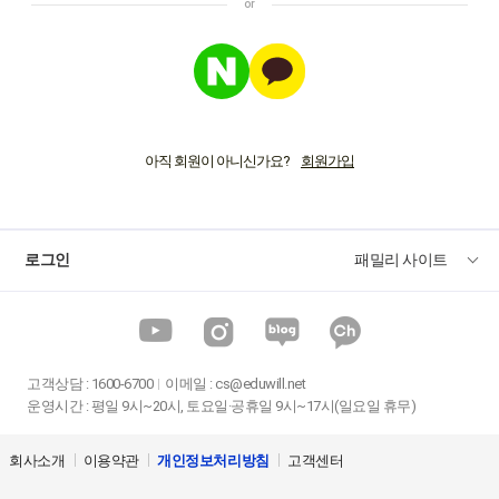
아직 회원이 아니신가요?
로그인
패밀리 사이트
고객상담
:
1600-6700
이메일 :
cs@eduwill.net
운영시간 : 평일 9시~20시, 토요일·공휴일 9시~17시(일요일 휴무)
회사소개
이용약관
개인정보처리방침
고객센터