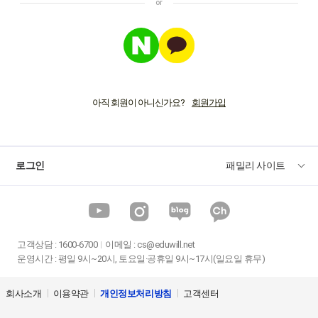
아직 회원이 아니신가요?
로그인
패밀리 사이트
고객상담
:
1600-6700
이메일 :
cs@eduwill.net
운영시간 : 평일 9시~20시, 토요일·공휴일 9시~17시(일요일 휴무)
회사소개
이용약관
개인정보처리방침
고객센터