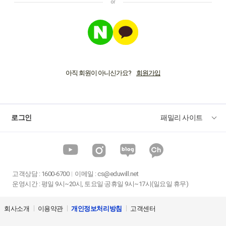
아직 회원이 아니신가요?
로그인
패밀리 사이트
고객상담
:
1600-6700
이메일 :
cs@eduwill.net
운영시간 : 평일 9시~20시, 토요일·공휴일 9시~17시(일요일 휴무)
회사소개
이용약관
개인정보처리방침
고객센터