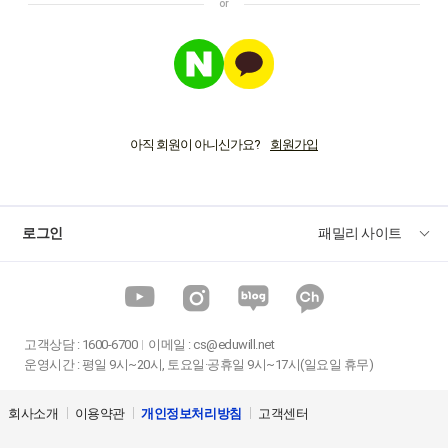
아직 회원이 아니신가요?
로그인
패밀리 사이트
고객상담
:
1600-6700
이메일 :
cs@eduwill.net
운영시간 : 평일 9시~20시, 토요일·공휴일 9시~17시(일요일 휴무)
회사소개
이용약관
개인정보처리방침
고객센터