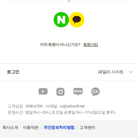
아직 회원이 아니신가요?
로그인
패밀리 사이트
고객상담
:
1600-6700
이메일 :
cs@eduwill.net
운영시간 : 평일 9시~20시, 토요일·공휴일 9시~17시(일요일 휴무)
회사소개
이용약관
개인정보처리방침
고객센터