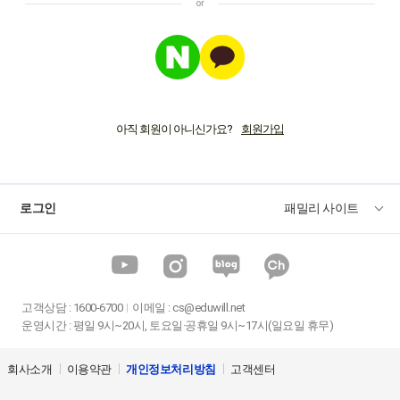
아직 회원이 아니신가요?
로그인
패밀리 사이트
고객상담
:
1600-6700
이메일 :
cs@eduwill.net
운영시간 : 평일 9시~20시, 토요일·공휴일 9시~17시(일요일 휴무)
회사소개
이용약관
개인정보처리방침
고객센터