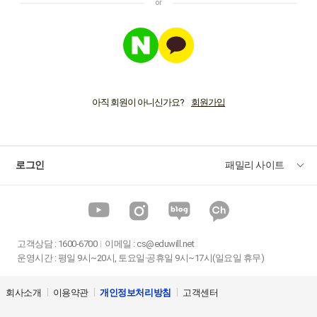
아직 회원이 아니신가요?
로그인
패밀리 사이트
고객상담
:
1600-6700
이메일 :
cs@eduwill.net
운영시간 : 평일 9시~20시, 토요일·공휴일 9시~17시(일요일 휴무)
회사소개
이용약관
개인정보처리방침
고객센터