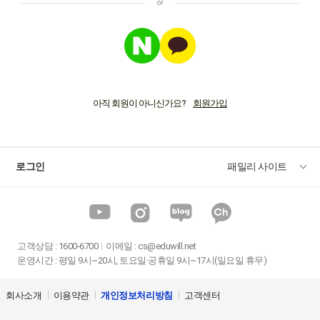
아직 회원이 아니신가요?
로그인
패밀리 사이트
고객상담
:
1600-6700
이메일 :
cs@eduwill.net
운영시간 : 평일 9시~20시, 토요일·공휴일 9시~17시(일요일 휴무)
회사소개
이용약관
개인정보처리방침
고객센터