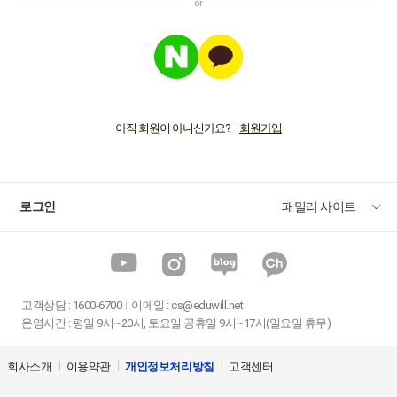
아직 회원이 아니신가요?
로그인
패밀리 사이트
고객상담
:
1600-6700
이메일 :
cs@eduwill.net
운영시간 : 평일 9시~20시, 토요일·공휴일 9시~17시(일요일 휴무)
회사소개
이용약관
개인정보처리방침
고객센터