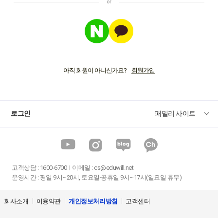
아직 회원이 아니신가요?
로그인
패밀리 사이트
고객상담
:
1600-6700
이메일 :
cs@eduwill.net
운영시간 : 평일 9시~20시, 토요일·공휴일 9시~17시(일요일 휴무)
회사소개
이용약관
개인정보처리방침
고객센터