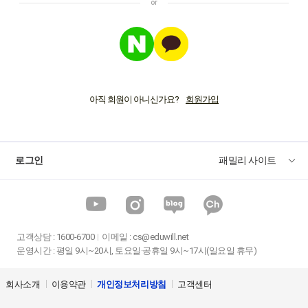
아직 회원이 아니신가요?
로그인
패밀리 사이트
고객상담
:
1600-6700
이메일 :
cs@eduwill.net
운영시간 : 평일 9시~20시, 토요일·공휴일 9시~17시(일요일 휴무)
회사소개
이용약관
개인정보처리방침
고객센터