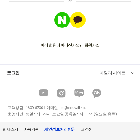
아직 회원이 아니신가요?
로그인
패밀리 사이트
고객상담
:
1600-6700
이메일 :
cs@eduwill.net
운영시간 : 평일 9시~20시, 토요일·공휴일 9시~17시(일요일 휴무)
회사소개
이용약관
개인정보처리방침
고객센터