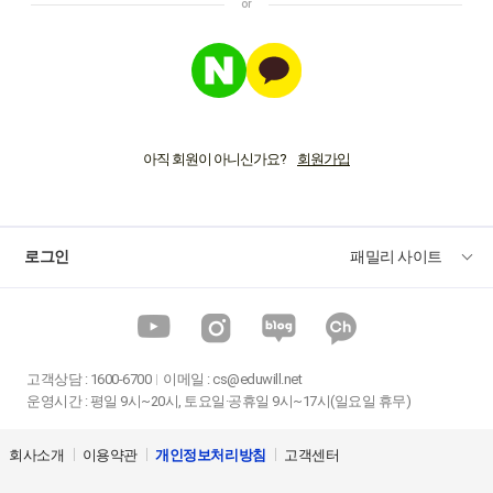
아직 회원이 아니신가요?
로그인
패밀리 사이트
고객상담
:
1600-6700
이메일 :
cs@eduwill.net
운영시간 : 평일 9시~20시, 토요일·공휴일 9시~17시(일요일 휴무)
회사소개
이용약관
개인정보처리방침
고객센터