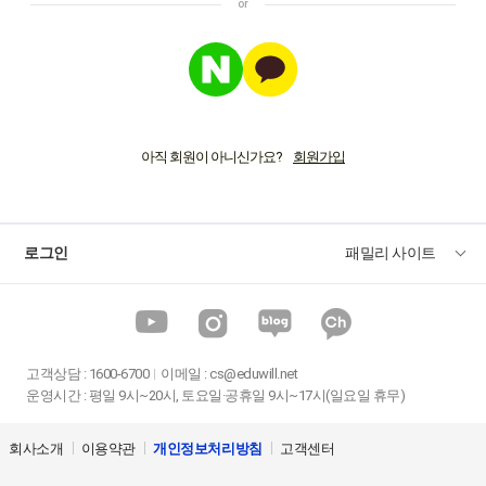
아직 회원이 아니신가요?
로그인
패밀리 사이트
고객상담
:
1600-6700
이메일 :
cs@eduwill.net
운영시간 : 평일 9시~20시, 토요일·공휴일 9시~17시(일요일 휴무)
회사소개
이용약관
개인정보처리방침
고객센터