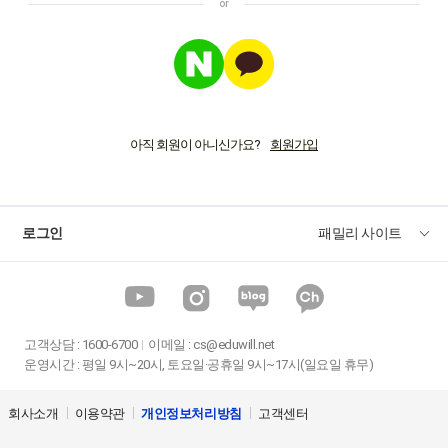
아직 회원이 아니신가요?
로그인
패밀리 사이트
고객상담
:
1600-6700
이메일 :
cs@eduwill.net
운영시간 : 평일 9시~20시, 토요일·공휴일 9시~17시(일요일 휴무)
회사소개
이용약관
개인정보처리방침
고객센터