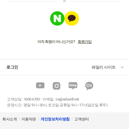
아직 회원이 아니신가요?
로그인
패밀리 사이트
고객상담
:
1600-6700
이메일 :
cs@eduwill.net
운영시간 : 평일 9시~20시, 토요일·공휴일 9시~17시(일요일 휴무)
회사소개
이용약관
개인정보처리방침
고객센터