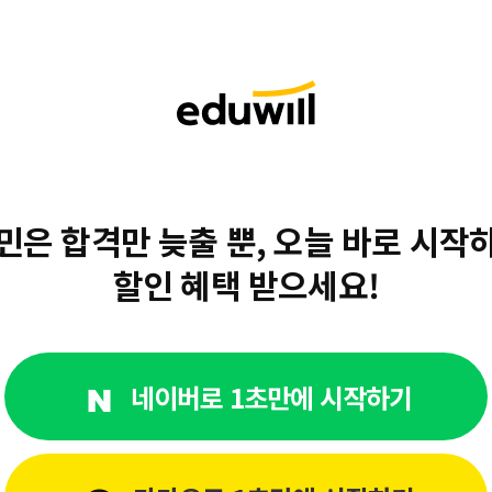
민은 합격만 늦출 뿐,
오늘 바로 시작
할인 혜택 받으세요!
네이버로 1초만에 시작하기