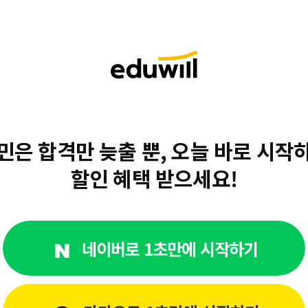
민은 합격만 늦출 뿐,
오늘 바로 시작
할인 혜택 받으세요!
네이버로 1초만에 시작하기